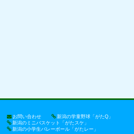
お問い合わせ
新潟の学童野球「がたQ」
新潟のミニバスケット「がたスケ」
新潟の小学生バレーボール「がたレー」