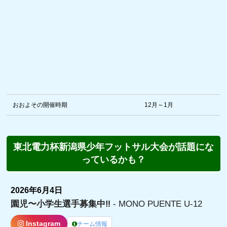
おおよその開催時期
12月～1月
東北電力杯新潟県少年フットサル大会が話題にな
っているかも？
2026年6月4日
園児〜小学生選手募集中‼️
- MONO PUENTE U-12
Instagram
チーム情報