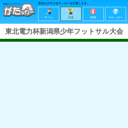
新潟の少年少女サッカーを応援します。
チーム
大会
投稿
がたッカー
東北電力杯新潟県少年フットサル大会