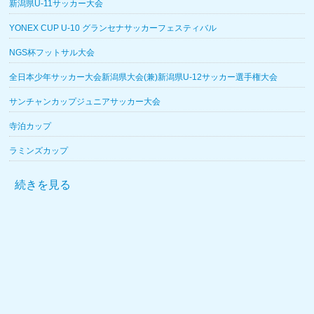
新潟県U-11サッカー大会
YONEX CUP U-10 グランセナサッカーフェスティバル
NGS杯フットサル大会
全日本少年サッカー大会新潟県大会(兼)新潟県U-12サッカー選手権大会
サンチャンカップジュニアサッカー大会
寺泊カップ
ラミンズカップ
続きを見る