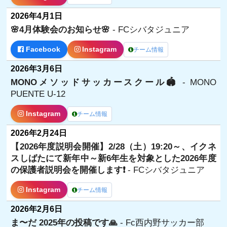
2026年4月1日
🌸4月体験会のお知らせ🌸
- FCシバタジュニア
Facebook
Instagram
チーム情報
2026年3月6日
MONOメソッドサッカースクール🏟️
- MONO
PUENTE U-12
Instagram
チーム情報
2026年2月24日
【2026年度説明会開催】2/28（土）19:20～、イクネ
スしばたにて新年中～新6年生を対象とした2026年度
の保護者説明会を開催します❗️
- FCシバタジュニア
Instagram
チーム情報
2026年2月6日
ま〜だ 2025年の投稿です🙏
- Fc西内野サッカー部