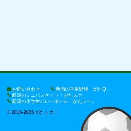
お問い合わせ
新潟の学童野球「がたQ」
新潟のミニバスケット「がたスケ」
新潟の小学生バレーボール「がたレー」
© 2016-2026 がたッカー