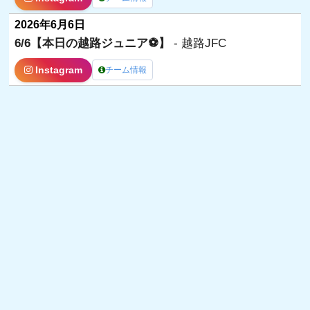
2026年6月6日
6/6【本日の越路ジュニア⚽️】
- 越路JFC
Instagram
チーム情報