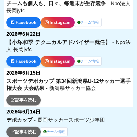
チームも個人も、日々、毎週末が生存競争
- Npo法人
長岡jyfc
Facebook
Instagram
チーム情報
2026年6月22日
【小塚和季 テクニカルアドバイザー就任】
- Npo法
人 長岡jyfc
Facebook
Instagram
チーム情報
2026年6月15日
スポーツデポカップ 第34回新潟県U-12サッカー選手
権大会 大会結果
- 新潟県サッカー協会
記事を読む
2026年6月14日
デポカップ
- 長岡サッカースポーツ少年団
記事を読む
チーム情報