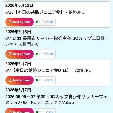
2026年6月13日
6/13【本日の越路ジュニア⚽️】
- 越路JFC
Instagram
チーム情報
2026年6月8日
6/7 U-11 長岡市サッカー協会主催 JCカップ二日目
-
レオネス長岡JFC
Instagram
チーム情報
2026年6月7日
6/7【本日の越路ジュニア⚽️U-11】
- 越路JFC
Instagram
チーム情報
2026年6月7日
2026.06.06～07 第39回JCカップ青少年サッカーフェ
スティバル
- FCフェニックスVolare
Instagram
チーム情報