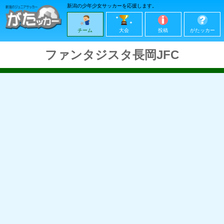
新潟の少年少女サッカーを応援します。
チーム
大会
投稿
がたッカー
ファンタジスタ長岡JFC