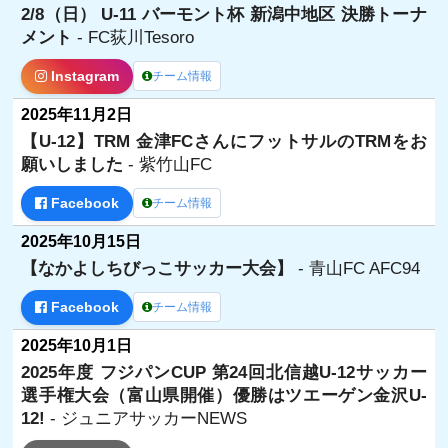
2/8（日） U-11 バーモント杯 新潟中地区 決勝トーナ
メント
- FC荻川Tesoro
Instagram
チーム情報
2025年11月2日
【U-12】TRM 金津FCさんにフットサルのTRMをお
願いしました
- 紫竹山FC
Facebook
チーム情報
2025年10月15日
【なかよしちびっこサッカー大会】
- 青山FC AFC94
Facebook
チーム情報
2025年10月1日
2025年度 フジパンCUP 第24回北信越U-12サッカー
選手権大会（富山県開催）優勝はツエーゲン金沢U-
12!
- ジュニアサッカーNEWS