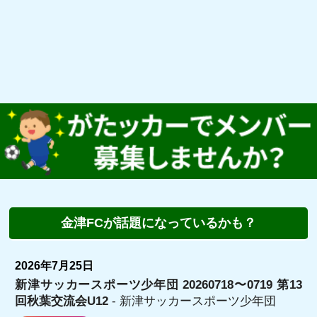
金津FCが話題になっているかも？
2026年7月25日
新津サッカースポーツ少年団 20260718〜0719 第13
回秋葉交流会U12
- 新津サッカースポーツ少年団