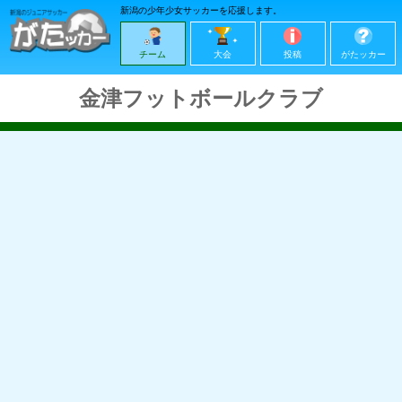
新潟の少年少女サッカーを応援します。
チーム
大会
投稿
がたッカー
金津フットボールクラブ