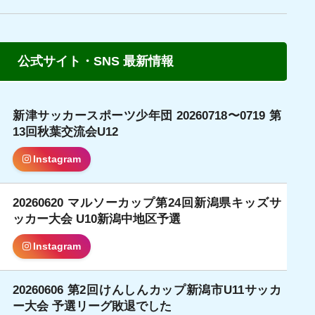
公式サイト・SNS 最新情報
新津サッカースポーツ少年団 20260718〜0719 第
日
13回秋葉交流会U12
Instagram
20260620 マルソーカップ第24回新潟県キッズサ
日
ッカー大会 U10新潟中地区予選
Instagram
20260606 第2回けんしんカップ新潟市U11サッカ
日
ー大会 予選リーグ敗退でした