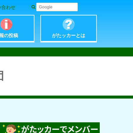
い合わせ
報の
投稿
がたッカー
とは
団