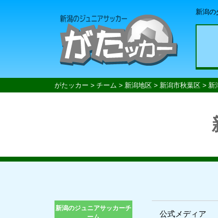
新潟の
がたッカー
>
チーム
>
新潟地区
>
新潟市秋葉区
>
新
新潟のジュニアサッカーチ
公式メディア
ーム