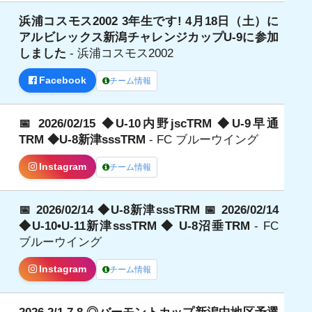
浜浦コスモス2002 3年生です! 4月18日（土）に
日
アルビレックス新潟チャレンジカップU-9に参加
しました
- 浜浦コスモス2002
Facebook
チーム情報
📅 2026/02/15 ◆U-10内野jscTRM ◆U-9早通
日
TRM ◆U-8新津sssTRM
- FC ブルーウイング
Instagram
チーム情報
📅 2026/02/14 ◆U-8新津sssTRM 📅 2026/02/14
日
◆U-10•U-11新津sssTRM ◆ U-8沼垂TRM
- FC
ブルーウイング
Instagram
チーム情報