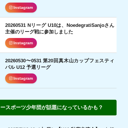
Instagram
20260531 Nリーグ U10は、NoedegratiSanjoさん
日
主催のリーグ戦に参加しました
Instagram
20260530〜0531 第20回真木山カップフェスティ
日
バル U12 予選リーグ
Instagram
カースポーツ少年団が話題になっているかも？