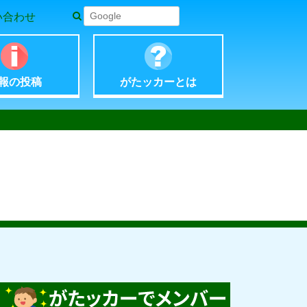
い合わせ
報の
投稿
がたッカー
とは