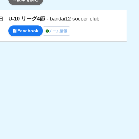
U-10 リーグ4節
- bandai12 soccer club
日
Facebook
チーム情報