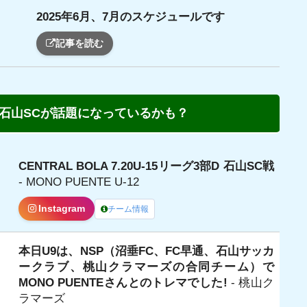
2025年6月、7月のスケジュールです
日
記事を読む
石山SCが話題になっているかも？
CENTRAL BOLA 7.20U-15リーグ3部D 石山SC戦
日
- MONO PUENTE U-12
Instagram
チーム情報
本日U9は、NSP（沼垂FC、FC早通、石山サッカ
日
ークラブ、桃山クラマーズの合同チーム）で
MONO PUENTEさんとのトレマでした!
- 桃山ク
ラマーズ