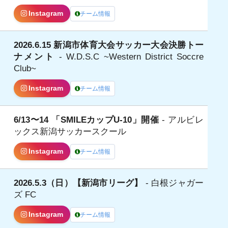
Instagram
チーム情報
2026.6.15 新潟市体育大会サッカー大会決勝トー
日
ナメント
- W.D.S.C ~Western District Soccre
Club~
Instagram
チーム情報
6/13〜14 「SMILEカップU-10」開催
- アルビレ
日
ックス新潟サッカースクール
Instagram
チーム情報
2026.5.3（日）【新潟市リーグ】
- 白根ジャガー
ズ FC
Instagram
チーム情報