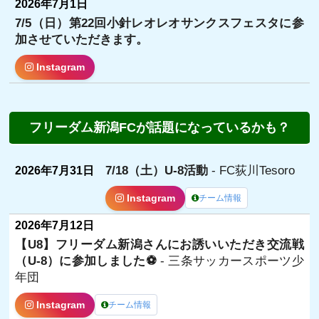
2026年7月1日
7/5（日）第22回小針レオレオサンクスフェスタに参
加させていただきます。
Instagram
フリーダム新潟FCが話題になっているかも？
7/18（土）U-8活動
- FC荻川Tesoro
2026年7月31日
Instagram
チーム情報
2026年7月12日
【U8】フリーダム新潟さんにお誘いいただき交流戦
（U-8）に参加しました⚽
- 三条サッカースポーツ少
年団
Instagram
チーム情報