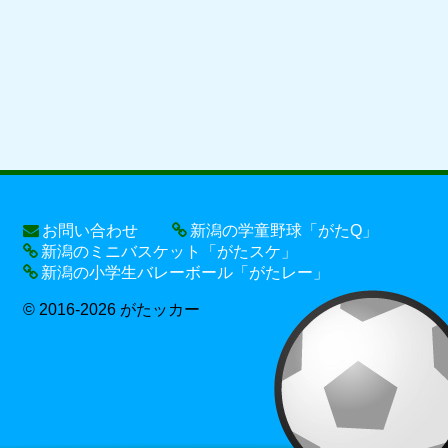
お問い合わせ
新潟の学童野球「がたQ」
新潟のミニバスケット「がたスケ」
新潟の小学生バレーボール「がたレー」
© 2016-2026 がたッカー