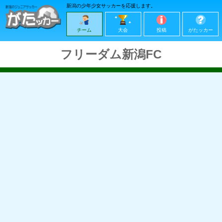
新潟の少年少女サッカーを応援します。
チーム
大会
投稿
がたッカー
フリーダム新潟FC