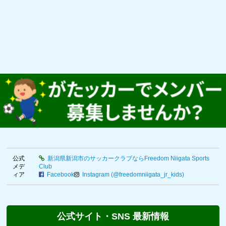
公式
新潟県新潟市のサッカークラブならFreedom Niigata Sports
メデ
Club
ィア
Facebook
Instagram (@freedomniigata_jr_kids)
公式サイト・SNS 最新情報