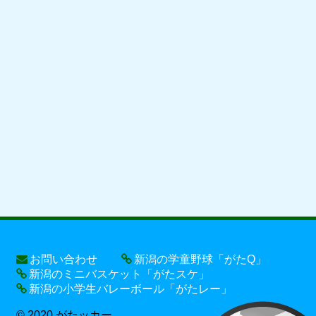
お問い合わせ
新潟の学童野球「がたQ」
新潟のミニバスケット「がたスケ」
新潟の小学生バレーボール「がたレー」
© 2020 がたッカー