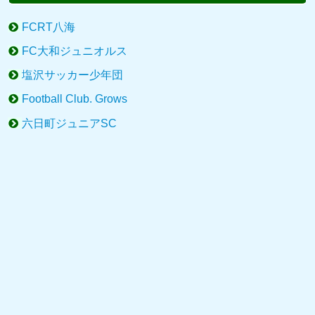
FCRT八海
FC大和ジュニオルス
塩沢サッカー少年団
Football Club. Grows
六日町ジュニアSC