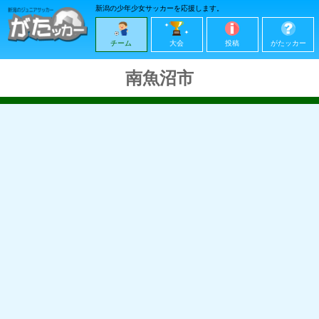
新潟の少年少女サッカーを応援します。
チーム
大会
投稿
がたッカー
南魚沼市