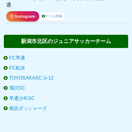
通
Instagram
チーム情報
新潟市北区のジュニアサッカーチーム
FC早通
FC松浜
TOYOSAKASC U-12
濁川SC
早通少年SC
南浜ダッシャーズ