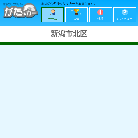
新潟の少年少女サッカーを応援します。
チーム
大会
投稿
がたッカー
新潟市北区