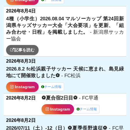
2026年8月4日
4種（小学生）2026.08.04 マルソーカップ 第24回新
潟県キッズサッカー大会「大会要項」を更新、「組
み合わせ・日程」を掲載しました。
- 新潟県サッカ
ー協会
記事を読む
2026年8月3日
2026.8.2 fc松浜親子サッカー 天候に恵まれ、島見緑
地にて開催致しました⚽️
- FC松浜
Instagram
チーム情報
⚽️夏合宿2日目⚽️
- FC早通
2026年8月2日
Instagram
チーム情報
2026年8月2日
2026/07/11（土）-12（日）⚽️夏季長野遠征⚽️
- FC早