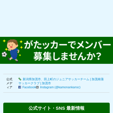
公式
新潟県加茂市、田上町のジュニアサッカーチーム | 加茂南蒲
メデ
サッカークラブ | 加茂市
ィア
Facebook
Instagram (@kamonankansc)
公式サイト・SNS 最新情報