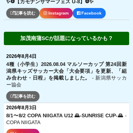
✨⚽️【カモナンサマーフェス U-8】⚽️✨
記事を読む
Instagram
Facebook
加茂南蒲SCが話題になっているかも？
2026年8月4日
4種（小学生）2026.08.04 マルソーカップ 第24回新
潟県キッズサッカー大会「大会要項」を更新、「組
み合わせ・日程」を掲載しました。
- 新潟県サッカ
ー協会
記事を読む
2026年8月3日
8/1〜8/2 COPA NIIGATA U12 🌄-SUNRISE CUP-🌄
-
COPA NIIGATA