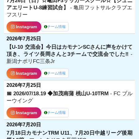
7月26日（日）☆亀田F3サッカースクール☆【ジュニ
アエリートU-8練習試合】
- 亀田フットサルクラブエ
フスリー
Instagram
チーム情報
2026年7月25日
【U-10 交流会】今日はカモナンSCさんに声をかけて
頂き、ライツ長岡さんと3チームで交流会でした‼️
-
新潟ナポリFC三条Jr
Instagram
チーム情報
2026年7月25日
📅 2026/07/18.19 ◆加茂南蒲 桃山U-10TRM
- FC ブル
ーウイング
Instagram
チーム情報
2026年7月20日
7月18日カモナンTRM U11、7月20日中越リーグ後期