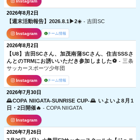
Instagram
2026年8月2日
【週末活動報告】2026.8.1▶︎2☀️
- 吉田SC
Instagram
チーム情報
2026年8月2日
【U8】吉田SCさん、加茂南蒲SCさん、住吉SSSさ
んとのTRMにお誘いいただき参加しました⚽
- 三条
サッカースポーツ少年団
Instagram
チーム情報
2026年7月30日
🌄COPA NIIGATA-SUNRISE CUP-🌄 いよいよ8月1
日・2日開催🔥
- COPA NIIGATA
Instagram
2026年7月26日