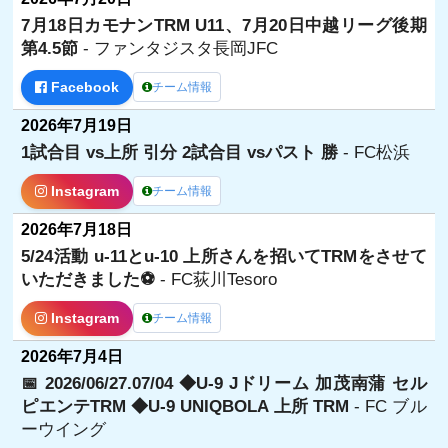
7月18日カモナンTRM U11、7月20日中越リーグ後期
第4.5節
- ファンタジスタ長岡JFC
Facebook
チーム情報
2026年7月19日
1試合目 vs上所 引分 2試合目 vsパスト 勝
- FC松浜
Instagram
チーム情報
2026年7月18日
5/24活動 u-11とu-10 上所さんを招いてTRMをさせて
いただきました⚽️
- FC荻川Tesoro
Instagram
チーム情報
2026年7月4日
📅 2026/06/27.07/04 ◆U-9 Jドリーム 加茂南蒲 セル
ピエンテTRM ◆U-9 UNIQBOLA 上所 TRM
- FC ブル
ーウイング