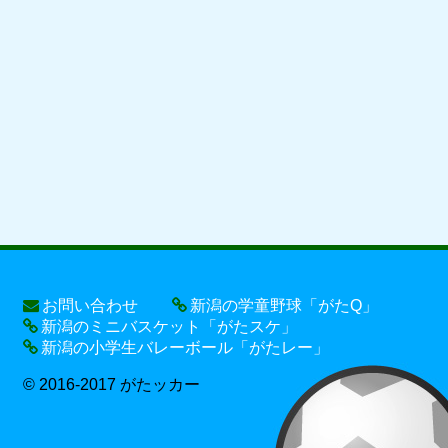
お問い合わせ
新潟の学童野球「がたQ」
新潟のミニバスケット「がたスケ」
新潟の小学生バレーボール「がたレー」
© 2016-2017 がたッカー