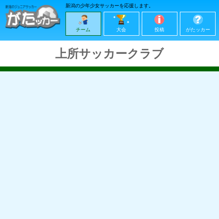
新潟の少年少女サッカーを応援します。
チーム
大会
投稿
がたッカー
上所サッカークラブ