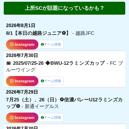
上所SCが話題になっているかも？
2026年8月1日
8/1【本日の越路ジュニア⚽️】
- 越路JFC
Instagram
チーム情報
2026年7月30日
📅 2025/07/25-26 ◆BWU-12ラミンズカップ
- FC ブ
ルーウイング
Instagram
チーム情報
2026年7月29日
7月25（土）、26（日）⚽️信濃バレーU12ラミンズカ
ップ⚽️
- 新通イーグルス
Instagram
チーム情報
2026年7月20日